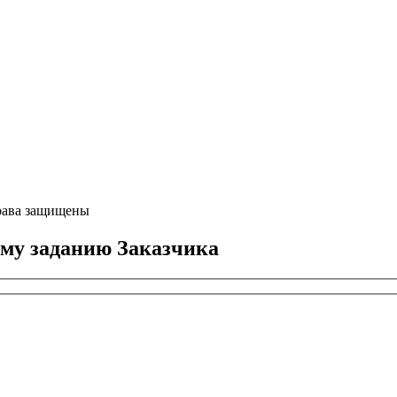
ава защищены
ому заданию Заказчика