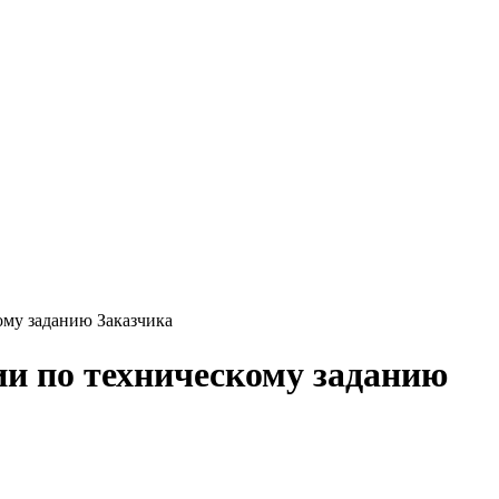
ому заданию Заказчика
ии по техническому заданию