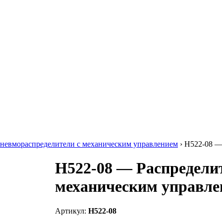
Пневмораспределители с механическим управлением
›
H522-08 —
H522-08 — Распредели
механическим управле
Артикул:
H522-08