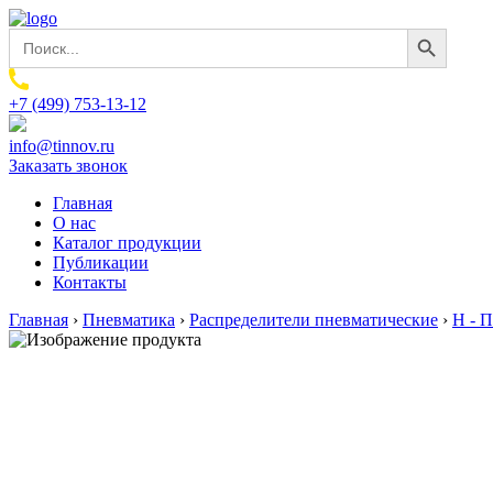
Search Button
Search
for:
+7 (499) 753-13-12
info@tinnov.ru
Заказать звонок
Главная
О нас
Каталог продукции
Публикации
Контакты
Главная
›
Пневматика
›
Распределители пневматические
›
H - 