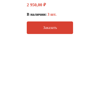
2 950,00
₽
В наличии:
3 шт.
Заказать