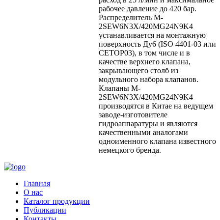
рабочее давление до 420 бар.
Распределитель M-
2SEW6N3X/420MG24N9K4
устанавливается на монтажную
поверхность Ду6 (ISO 4401-03 или
CETOP03), в том числе и в
качестве верхнего клапана,
закрывающего столб из
модульного набора клапанов.
Клапаны M-
2SEW6N3X/420MG24N9K4
производятся в Китае на ведущем
заводе-изготовителе
гидроаппаратуры и являются
качественными аналогами
одноименного клапана известного
немецкого бренда.
Главная
О нас
Каталог продукции
Публикации
Контакты