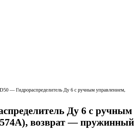
0 — Гидрораспределитель Ду 6 с ручным управлением,
пределитель Ду 6 с ручным
(574А), возврат — пружинный