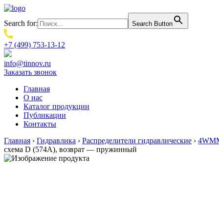
Search for:
Search Button
+7 (499) 753-13-12
info@tinnov.ru
Заказать звонок
Главная
О нас
Каталог продукции
Публикации
Контакты
Главная
›
Гидравлика
›
Распределители гидравлические
›
4WMM6
схема D (574А), возврат — пружинный