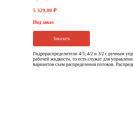
5 329,00
₽
Под заказ
Заказать
Гидрораспределители 4/3, 4/2 и 3/2 с ручным у
рабочей жидкости, то есть служат для управле
вариантов схем распределения потоков. Распр