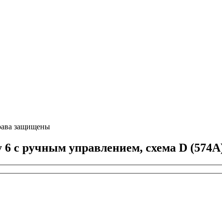
ава защищены
 с ручным управлением, схема D (574А