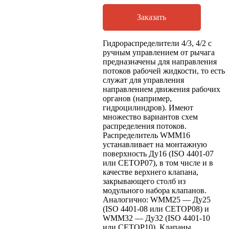
Заказать
Гидрораспределители 4/3, 4/2 с
ручным управлением от рычага
предназначены для направления
потоков рабочей жидкости, то есть
служат для управления
направлением движения рабочих
органов (например,
гидроцилиндров). Имеют
множество вариантов схем
распределения потоков.
Распределитель WMM16
устанавливает на монтажную
поверхность Ду16 (ISO 4401-07
или CETOP07), в том числе и в
качестве верхнего клапана,
закрывающего столб из
модульного набора клапанов.
Аналогично: WMM25 — Ду25
(ISO 4401-08 или CETOP08) и
WMM32 — Ду32 (ISO 4401-10
или CETOP10). Клапаны