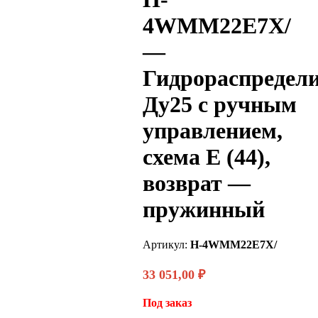
4WMM22E7X/
—
Гидрораспредел
Ду25 с ручным
управлением,
схема E (44),
возврат —
пружинный
Артикул:
H-4WMM22E7X/
33 051,00
₽
Под заказ