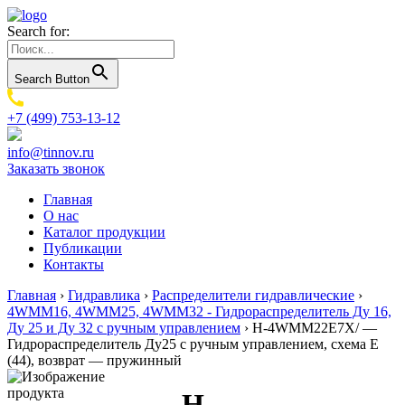
Search for:
Search Button
+7 (499) 753-13-12
info@tinnov.ru
Заказать звонок
Главная
О нас
Каталог продукции
Публикации
Контакты
Главная
›
Гидравлика
›
Распределители гидравлические
›
4WMM16, 4WMM25, 4WMM32 - Гидрораспределитель Ду 16,
Ду 25 и Ду 32 с ручным управлением
›
H-4WMM22E7X/ —
Гидрораспределитель Ду25 с ручным управлением, схема E
(44), возврат — пружинный
H-