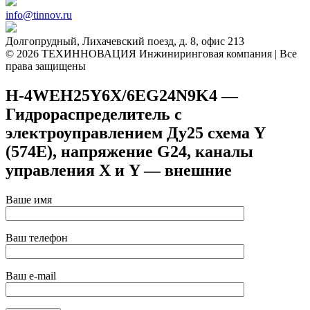
info@tinnov.ru
Долгопрудный, Лихачевский поезд, д. 8, офис 213
© 2026 ТЕХИННОВАЦИЯ Инжиниринговая компания | Все
права защищены
H-4WEH25Y6X/6EG24N9K4 —
Гидрораспределитель с
электроуправлением Ду25 схема Y
(574Е), напряжение G24, каналы
управления X и Y — внешние
Ваше имя
Ваш телефон
Ваш e-mail