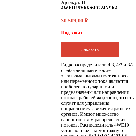
Артикул:
H-
4WEH25Y6X/6EG24N9K4
30 509,00
₽
Под заказ
Заказать
Гидрораспределители 4/3, 4/2 и 3/2
с работающими в масле
электромагнитами постоянного
или переменного тока являются
наиболее популярными и
предназначены для направления
потоков рабочей жидкости, то есть
служат для управления
направлением движения рабочих
органов. Имеют множество
вариантов схем распределения
потоков. Распределитель 4WE10
устанавливает на монтажную
поверхность Ду10 (ISO 4401-05