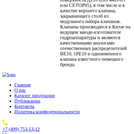
или CETOP05), в том числе и в
качестве верхнего клапана,
закрывающего столб из
модульного набора клапанов.
Клапаны производятся в Китае на
ведущем заводе-изготовителе
гидроаппаратуры и являются
качественными аналогами
отечественных распределителей
ВЕ10, 1РЕ10 и одноименного
клапана известного немецкого
бренда.
Главная
О нас
Каталог продукции
Публикации
Контакты
Политика конфиденциальности
+7 (499) 753-13-12