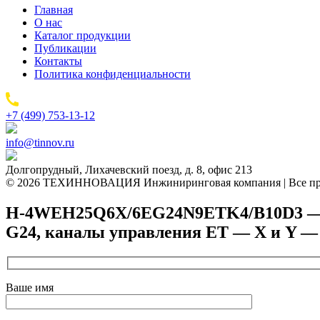
Главная
О нас
Каталог продукции
Публикации
Контакты
Политика конфиденциальности
+7 (499) 753-13-12
info@tinnov.ru
Долгопрудный, Лихачевский поезд, д. 8, офис 213
© 2026 ТЕХИННОВАЦИЯ Инжиниринговая компания | Все пр
H-4WEH25Q6X/6EG24N9ETK4/B10D3 — Гид
G24, каналы управления ET — X и Y —
Ваше имя