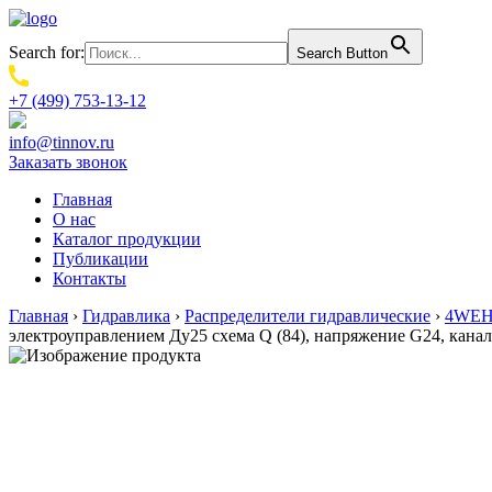
Search for:
Search Button
+7 (499) 753-13-12
info@tinnov.ru
Заказать звонок
Главная
О нас
Каталог продукции
Публикации
Контакты
Главная
›
Гидравлика
›
Распределители гидравлические
›
4WEH.
электроуправлением Ду25 схема Q (84), напряжение G24, кан