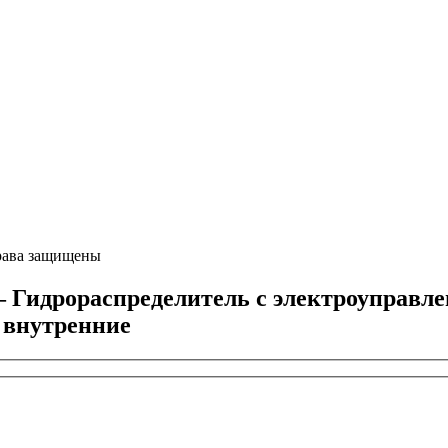
ава защищены
рораспределитель с электроуправлени
 внутренние