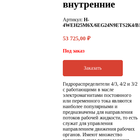
внутренние
Артикул:
H-
4WEH25M6X/6EG24N9ETS2K4/B
53 725,00
₽
Под заказ
Заказать
Гидрораспределители 4/3, 4/2 и 3/2
с работающими в масле
электромагнитами постоянного
или переменного тока являются
наиболее популярными и
предназначены для направления
потоков рабочей жидкости, то есть
служат для управления
направлением движения рабочих
органов. Имеют множество