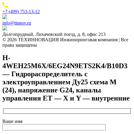
+7 (499) 753-13-12
info@tinnov.ru
Долгопрудный, Лихачевский поезд, д. 8, офис 213
© 2026 ТЕХИННОВАЦИЯ Инжиниринговая компания | Все
права защищены
H-
4WEH25M6X/6EG24N9ETS2K4/B10D3
— Гидрораспределитель с
электроуправлением Ду25 схема M
(24), напряжение G24, каналы
управления ET — X и Y — внутренние
Ваше имя