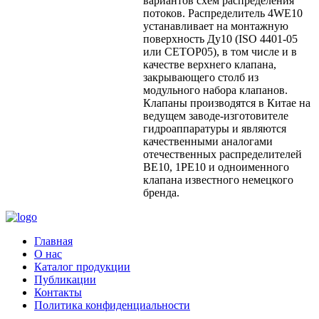
вариантов схем распределения
потоков. Распределитель 4WE10
устанавливает на монтажную
поверхность Ду10 (ISO 4401-05
или CETOP05), в том числе и в
качестве верхнего клапана,
закрывающего столб из
модульного набора клапанов.
Клапаны производятся в Китае на
ведущем заводе-изготовителе
гидроаппаратуры и являются
качественными аналогами
отечественных распределителей
ВЕ10, 1РЕ10 и одноименного
клапана известного немецкого
бренда.
Главная
О нас
Каталог продукции
Публикации
Контакты
Политика конфиденциальности