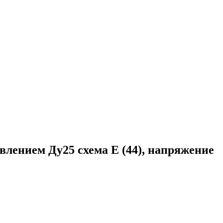
ением Ду25 схема E (44), напряжение