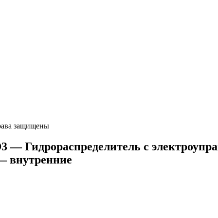
ава защищены
Гидрораспределитель с электроуправл
— внутренние