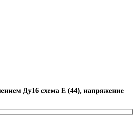
ием Ду16 схема E (44), напряжение