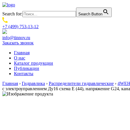
Search for:
Search Button
+7 (499) 753-13-12
info@tinnov.ru
Заказать звонок
Главная
О нас
Каталог продукции
Публикации
Контакты
Главная
›
Гидравлика
›
Распределители гидравлические
›
4WEH.
с электроуправлением Ду16 схема E (44), напряжение G24, к