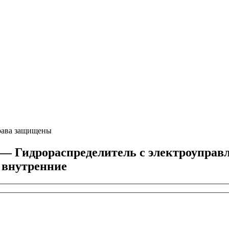
ава защищены
идрораспределитель с электроуправлен
 внутренние