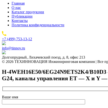
Главная
О нас
Каталог продукции
Публикации
Контакты
Политика конфиденциальности
+7 (499) 753-13-12
info@tinnov.ru
Долгопрудный, Лихачевский поезд, д. 8, офис 213
© 2026 ТЕХИННОВАЦИЯ Инжиниринговая компания | Все пр
H-4WEH16E50/6EG24N9ETS2K4/B10D3 — Г
G24, каналы управления ET — X и Y —
Ваше имя