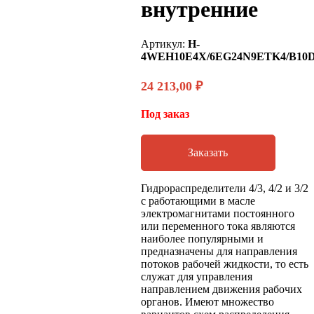
внутренние
Артикул:
H-
4WEH10E4X/6EG24N9ETK4/B10
24 213,00
₽
Под заказ
Заказать
Гидрораспределители 4/3, 4/2 и 3/2
с работающими в масле
электромагнитами постоянного
или переменного тока являются
наиболее популярными и
предназначены для направления
потоков рабочей жидкости, то есть
служат для управления
направлением движения рабочих
органов. Имеют множество