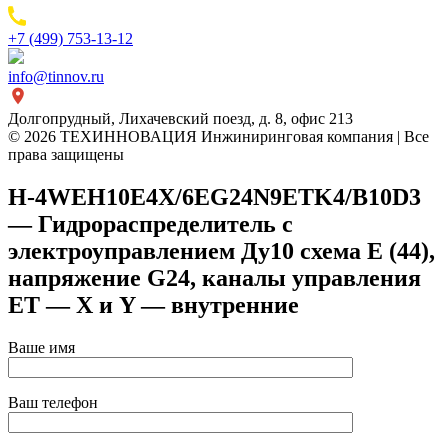
+7 (499) 753-13-12
info@tinnov.ru
Долгопрудный, Лихачевский поезд, д. 8, офис 213
© 2026 ТЕХИННОВАЦИЯ Инжиниринговая компания | Все
права защищены
H-4WEH10E4X/6EG24N9ETK4/B10D3
— Гидрораспределитель с
электроуправлением Ду10 схема E (44),
напряжение G24, каналы управления
ET — X и Y — внутренние
Ваше имя
Ваш телефон