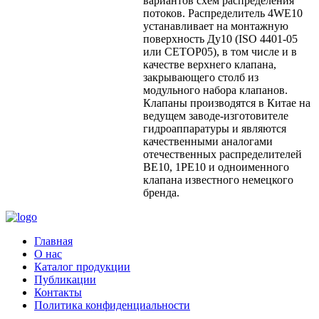
вариантов схем распределения
потоков. Распределитель 4WE10
устанавливает на монтажную
поверхность Ду10 (ISO 4401-05
или CETOP05), в том числе и в
качестве верхнего клапана,
закрывающего столб из
модульного набора клапанов.
Клапаны производятся в Китае на
ведущем заводе-изготовителе
гидроаппаратуры и являются
качественными аналогами
отечественных распределителей
ВЕ10, 1РЕ10 и одноименного
клапана известного немецкого
бренда.
Главная
О нас
Каталог продукции
Публикации
Контакты
Политика конфиденциальности