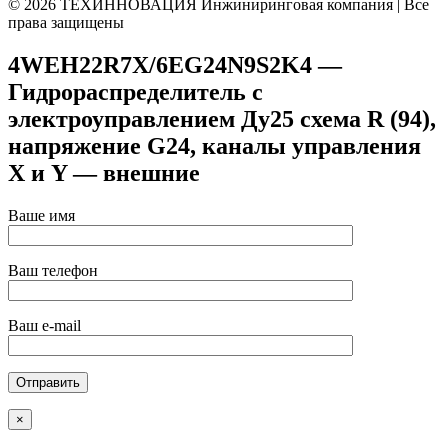
© 2026 ТЕХИННОВАЦИЯ Инжиниринговая компания | Все
права защищены
4WEH22R7X/6EG24N9S2K4 —
Гидрораспределитель с
электроуправлением Ду25 схема R (94),
напряжение G24, каналы управления
X и Y — внешние
Ваше имя
Ваш телефон
Ваш e-mail
×