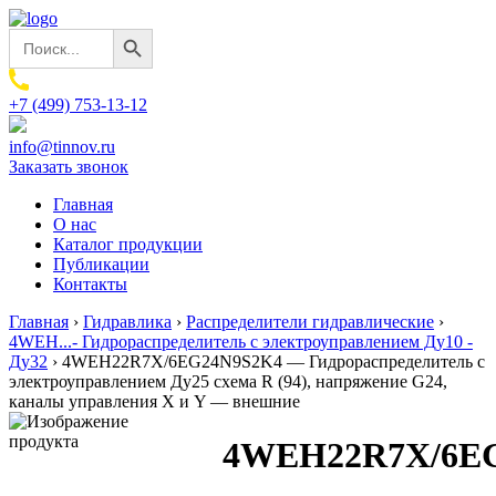
Search Button
Search
for:
+7 (499) 753-13-12
info@tinnov.ru
Заказать звонок
Главная
О нас
Каталог продукции
Публикации
Контакты
Главная
›
Гидравлика
›
Распределители гидравлические
›
4WEH...- Гидрораспределитель с электроуправлением Ду10 -
Ду32
›
4WEH22R7X/6EG24N9S2K4 — Гидрораспределитель с
электроуправлением Ду25 схема R (94), напряжение G24,
каналы управления X и Y — внешние
4WEH22R7X/6E