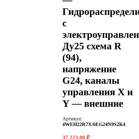
—
Гидрораспредел
с
электроуправле
Ду25 схема R
(94),
напряжение
G24, каналы
управления X и
Y — внешние
Артикул:
4WEH22R7X/6EG24N9S2K4
37 223,00
₽