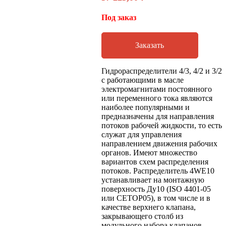
Под заказ
Заказать
Гидрораспределители 4/3, 4/2 и 3/2
с работающими в масле
электромагнитами постоянного
или переменного тока являются
наиболее популярными и
предназначены для направления
потоков рабочей жидкости, то есть
служат для управления
направлением движения рабочих
органов. Имеют множество
вариантов схем распределения
потоков. Распределитель 4WE10
устанавливает на монтажную
поверхность Ду10 (ISO 4401-05
или CETOP05), в том числе и в
качестве верхнего клапана,
закрывающего столб из
модульного набора клапанов.