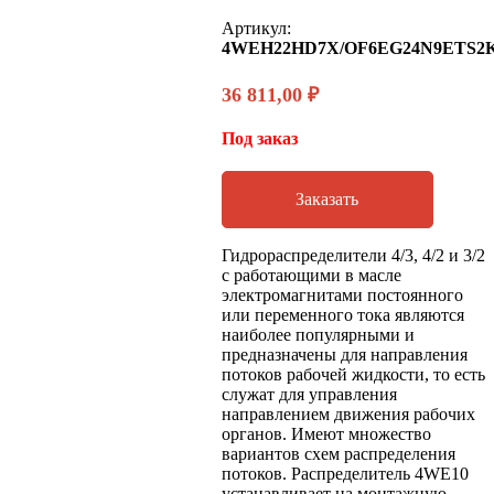
Артикул:
4WEH22HD7X/OF6EG24N9ETS2
36 811,00
₽
Под заказ
Заказать
Гидрораспределители 4/3, 4/2 и 3/2
с работающими в масле
электромагнитами постоянного
или переменного тока являются
наиболее популярными и
предназначены для направления
потоков рабочей жидкости, то есть
служат для управления
направлением движения рабочих
органов. Имеют множество
вариантов схем распределения
потоков. Распределитель 4WE10
устанавливает на монтажную