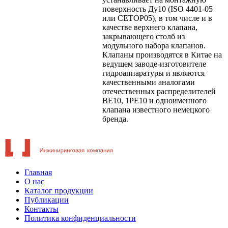
поверхность Ду10 (ISO 4401-05
или CETOP05), в том числе и в
качестве верхнего клапана,
закрывающего столб из
модульного набора клапанов.
Клапаны производятся в Китае на
ведущем заводе-изготовителе
гидроаппаратуры и являются
качественными аналогами
отечественных распределителей
ВЕ10, 1РЕ10 и одноименного
клапана известного немецкого
бренда.
Главная
О нас
Каталог продукции
Публикации
Контакты
Политика конфиденциальности