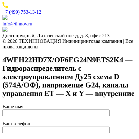
+7 (499) 753-13-12
info@tinnov.ru
Долгопрудный, Лихачевский поезд, д. 8, офис 213
© 2026 ТЕХИННОВАЦИЯ Инжиниринговая компания | Все
права защищены
4WEH22HD7X/OF6EG24N9ETS2K4 —
Гидрораспределитель с
электроуправлением Ду25 схема D
(574А/ОФ), напряжение G24, каналы
управления ET — X и Y — внутренние
Ваше имя
Ваш телефон