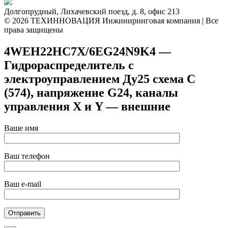
Долгопрудный, Лихачевский поезд, д. 8, офис 213
© 2026 ТЕХИННОВАЦИЯ Инжиниринговая компания | Все
права защищены
4WEH22HC7X/6EG24N9K4 —
Гидрораспределитель с
электроуправлением Ду25 схема C
(574), напряжение G24, каналы
управления X и Y — внешние
Ваше имя
Ваш телефон
Ваш e-mail