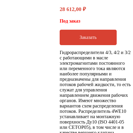
28 612,00
₽
Под заказ
Заказать
Гидрораспределители 4/3, 4/2 и 3/2
с работающими в масле
электромагнитами постоянного
или переменного тока являются
наиболее популярными и
предназначены для направления
потоков рабочей жидкости, то есть
служат для управления
направлением движения рабочих
органов. Имеют множество
вариантов схем распределения
потоков. Распределитель 4WE10
устанавливает на монтажную
поверхность Ду10 (ISO 4401-05
или CETOP05), в том числе и в
качестве верхнего клапана,