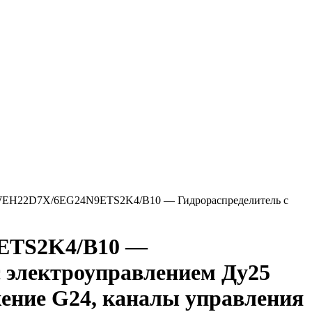
EH22D7X/6EG24N9ETS2K4/B10 — Гидрораспределитель с
ETS2K4/B10 —
с электроуправлением Ду25
жение G24, каналы управления