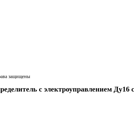
ава защищены
елитель с электроуправлением Ду16 сх