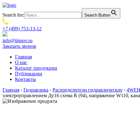
Search for:
Search Button
+7 (499) 753-13-12
info@tinnov.ru
Заказать звонок
Главная
О нас
Каталог продукции
Публикации
Контакты
Главная
›
Гидравлика
›
Распределители гидравлические
›
4WEH.
электроуправлением Ду16 схема R (94), напряжение W110, ка