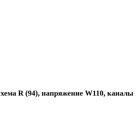
ема R (94), напряжение W110, каналы