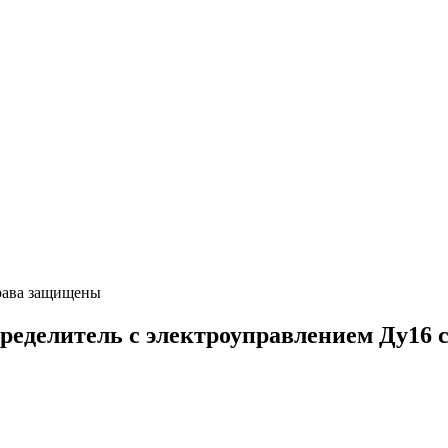
ава защищены
елитель с электроуправлением Ду16 сх