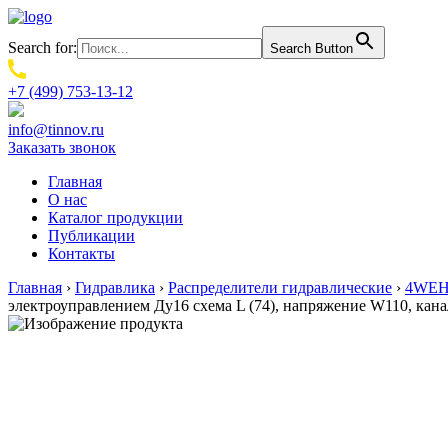
Search for:
Search Button
+7 (499) 753-13-12
info@tinnov.ru
Заказать звонок
Главная
О нас
Каталог продукции
Публикации
Контакты
Главная
›
Гидравлика
›
Распределители гидравлические
›
4WEH.
электроуправлением Ду16 схема L (74), напряжение W110, ка