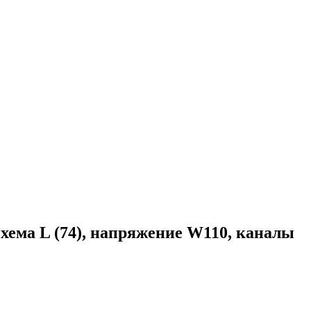
ема L (74), напряжение W110, каналы