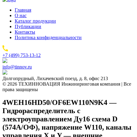
Главная
О нас
Каталог продукции
Публикации
Контакты
Политика конфиденциальности
+7 (499) 753-13-12
info@tinnov.ru
Долгопрудный, Лихачевский поезд, д. 8, офис 213
© 2026 ТЕХИННОВАЦИЯ Инжиниринговая компания | Все
права защищены
4WEH16HD50/OF6EW110N9K4 —
Гидрораспределитель с
электроуправлением Ду16 схема D
(574А/ОФ), напряжение W110, каналы
управления X и Y — внешние