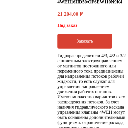
4WEH16HD50/OF6EW110N9K4
21 204,00
₽
Под заказ
Заказать
Гидрораспределители 4/3, 4/2 и 3/2
с пилотным электроуправлением
от магнитов постоянного или
переменного тока предназначены
для направления потоков рабочей
жидкости, то есть служат для
управления направлением
движения рабочих органов.
Имеют множество вариантов схем
распределения потоков. За счет
наличия гидравлического каскада
управления клапаны 4WEH могут
быть оснащены дополнительными
функциями: ограничение расхода,
регулировка времени