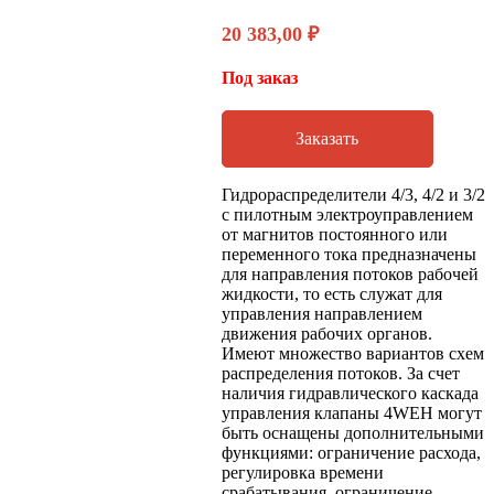
20 383,00
₽
Под заказ
Заказать
Гидрораспределители 4/3, 4/2 и 3/2
с пилотным электроуправлением
от магнитов постоянного или
переменного тока предназначены
для направления потоков рабочей
жидкости, то есть служат для
управления направлением
движения рабочих органов.
Имеют множество вариантов схем
распределения потоков. За счет
наличия гидравлического каскада
управления клапаны 4WEH могут
быть оснащены дополнительными
функциями: ограничение расхода,
регулировка времени
срабатывания, ограничение