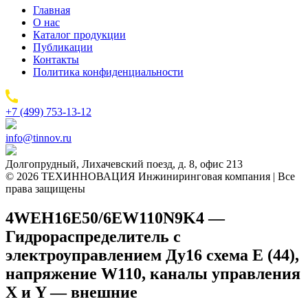
Главная
О нас
Каталог продукции
Публикации
Контакты
Политика конфиденциальности
+7 (499) 753-13-12
info@tinnov.ru
Долгопрудный, Лихачевский поезд, д. 8, офис 213
© 2026 ТЕХИННОВАЦИЯ Инжиниринговая компания | Все
права защищены
4WEH16E50/6EW110N9K4 —
Гидрораспределитель с
электроуправлением Ду16 схема E (44),
напряжение W110, каналы управления
X и Y — внешние