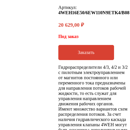
Артикул:
4WEH16E50/6EW110N9ETK4/B08
20 629,00
₽
Под заказ
Заказать
Гидрораспределители 4/3, 4/2 и 3/2
с пилотным электроуправлением
от магнитов постоянного или
переменного тока предназначены
для направления потоков рабочей
жидкости, то есть служат для
управления направлением
движения рабочих органов.
Имеют множество вариантов схем
распределения потоков. За счет
наличия гидравлического каскада
управления клапаны 4WEH могут
быть оснащены дополнительными