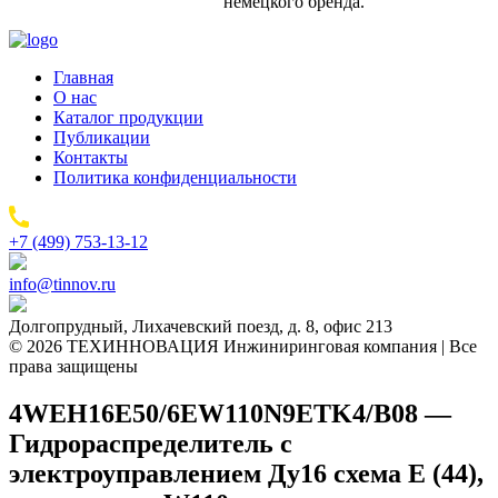
немецкого бренда.
Главная
О нас
Каталог продукции
Публикации
Контакты
Политика конфиденциальности
+7 (499) 753-13-12
info@tinnov.ru
Долгопрудный, Лихачевский поезд, д. 8, офис 213
© 2026 ТЕХИННОВАЦИЯ Инжиниринговая компания | Все
права защищены
4WEH16E50/6EW110N9ETK4/B08 —
Гидрораспределитель с
электроуправлением Ду16 схема E (44),