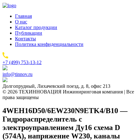
Главная
О нас
Каталог продукции
Публикации
Контакты
Политика конфиденциальности
+7 (499) 753-13-12
info@tinnov.ru
Долгопрудный, Лихачевский поезд, д. 8, офис 213
© 2026 ТЕХИННОВАЦИЯ Инжиниринговая компания | Все
права защищены
4WEH16D50/6EW230N9ETK4/B10 —
Гидрораспределитель с
электроуправлением Ду16 схема D
(574А), напряжение W230, каналы