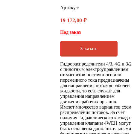
Артикул:
19 172,00
₽
Под заказ
Заказать
Гидрораспределители 4/3, 4/2 и 3/2
с пилотным электроуправлением
от магнитов постоянного или
переменного тока предназначены
для направления потоков рабочей
жидкости, то есть служат для
управления направлением
движения рабочих органов.
Имеют множество вариантов схем
распределения потоков. За счет
наличия гидравлического каскада
управления клапаны 4WEH могут
быть оснащены дополнительными
функциями: ограничение расхода,