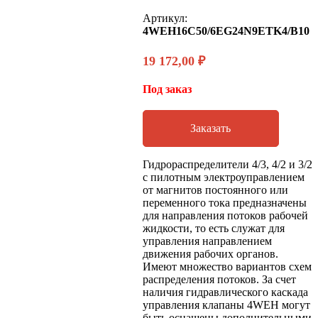
Артикул:
4WEH16C50/6EG24N9ETK4/B10
19 172,00
₽
Под заказ
Заказать
Гидрораспределители 4/3, 4/2 и 3/2
с пилотным электроуправлением
от магнитов постоянного или
переменного тока предназначены
для направления потоков рабочей
жидкости, то есть служат для
управления направлением
движения рабочих органов.
Имеют множество вариантов схем
распределения потоков. За счет
наличия гидравлического каскада
управления клапаны 4WEH могут
быть оснащены дополнительными