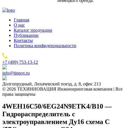
немецкого бренда.
Главная
О нас
Каталог продукции
Публикации
Контакты
Политика конфиденциальности
+7 (499) 753-13-12
info@tinnov.ru
Долгопрудный, Лихачевский поезд, д. 8, офис 213
© 2026 ТЕХИННОВАЦИЯ Инжиниринговая компания | Все
права защищены
4WEH16C50/6EG24N9ETK4/B10 —
Гидрораспределитель с
электроуправлением Ду16 схема C