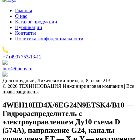
Главная
О нас
Каталог продукции
Публикации
Контакты
Политика конфиденциальности
+7 (499) 753-13-12
info@tinnov.ru
Долгопрудный, Лихачевский поезд, д. 8, офис 213
© 2026 ТЕХИННОВАЦИЯ Инжиниринговая компания | Все
права защищены
4WEH10HD4X/6EG24N9ETSK4/B10 —
Гидрораспределитель с
электроуправлением Ду10 схема D
(574А), напряжение G24, каналы
управления ET — X и Y — внутренние