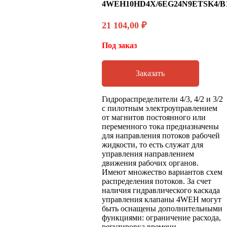
4WEH10HD4X/6EG24N9ETSK4/B
21 104,00
₽
Под заказ
Заказать
Гидрораспределители 4/3, 4/2 и 3/2
с пилотным электроуправлением
от магнитов постоянного или
переменного тока предназначены
для направления потоков рабочей
жидкости, то есть служат для
управления направлением
движения рабочих органов.
Имеют множество вариантов схем
распределения потоков. За счет
наличия гидравлического каскада
управления клапаны 4WEH могут
быть оснащены дополнительными
функциями: ограничение расхода,
регулировка времени