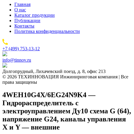
Главная
О нас
Каталог продукции
Публикации
Контакты
Политика конфиденциальности
+7 (499) 753-13-12
info@tinnov.ru
Долгопрудный, Лихачевский поезд, д. 8, офис 213
© 2026 ТЕХИННОВАЦИЯ Инжиниринговая компания | Все
права защищены
4WEH10G4X/6EG24N9K4 —
Гидрораспределитель с
электроуправлением Ду10 схема G (64),
напряжение G24, каналы управления
X и Y — внешние