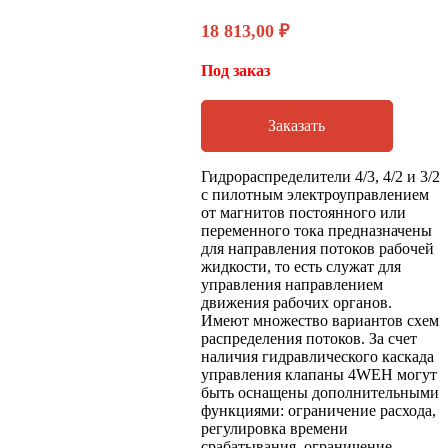
18 813,00
₽
Под заказ
Заказать
Гидрораспределители 4/3, 4/2 и 3/2
с пилотным электроуправлением
от магнитов постоянного или
переменного тока предназначены
для направления потоков рабочей
жидкости, то есть служат для
управления направлением
движения рабочих органов.
Имеют множество вариантов схем
распределения потоков. За счет
наличия гидравлического каскада
управления клапаны 4WEH могут
быть оснащены дополнительными
функциями: ограничение расхода,
регулировка времени
срабатывания, ограничение