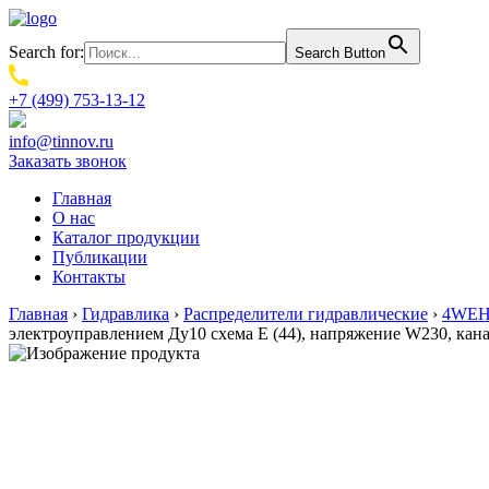
Search for:
Search Button
+7 (499) 753-13-12
info@tinnov.ru
Заказать звонок
Главная
О нас
Каталог продукции
Публикации
Контакты
Главная
›
Гидравлика
›
Распределители гидравлические
›
4WEH.
электроуправлением Ду10 схема E (44), напряжение W230, ка