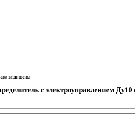
ава защищены
елитель с электроуправлением Ду10 сх