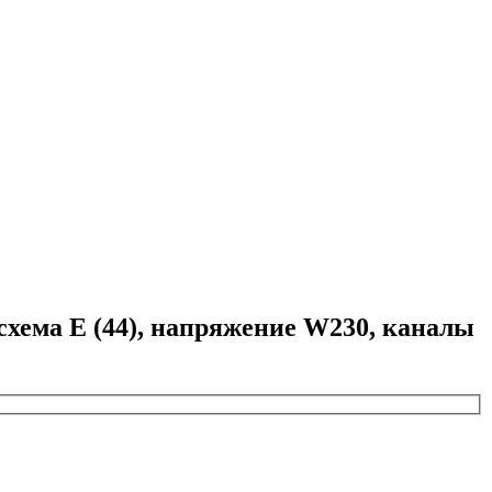
ема E (44), напряжение W230, каналы