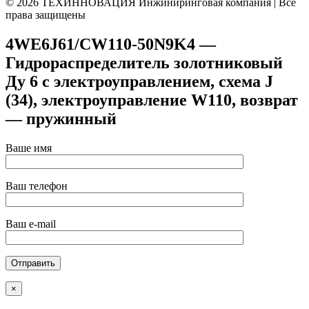
© 2026 ТЕХИННОВАЦИЯ Инжиниринговая компания | Все
права защищены
4WE6J61/CW110-50N9K4 —
Гидрораспределитель золотниковый
Ду 6 с электроуправлением, схема J
(34), электроуправление W110, возврат
— пружинный
Ваше имя
Ваш телефон
Ваш e-mail
×