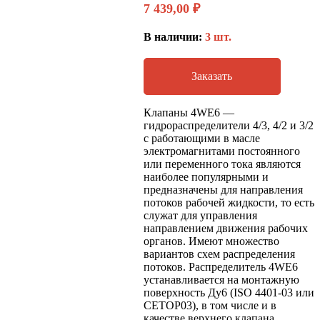
7 439,00
₽
В наличии:
3 шт.
Заказать
Клапаны 4WE6 —
гидрораспределители 4/3, 4/2 и 3/2
с работающими в масле
электромагнитами постоянного
или переменного тока являются
наиболее популярными и
предназначены для направления
потоков рабочей жидкости, то есть
служат для управления
направлением движения рабочих
органов. Имеют множество
вариантов схем распределения
потоков. Распределитель 4WE6
устанавливается на монтажную
поверхность Ду6 (ISO 4401-03 или
CETOP03), в том числе и в
качестве верхнего клапана,