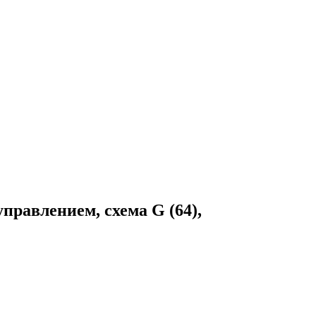
равлением, схема G (64),