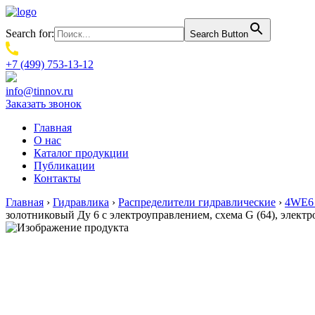
Search for:
Search Button
+7 (499) 753-13-12
info@tinnov.ru
Заказать звонок
Главная
О нас
Каталог продукции
Публикации
Контакты
Главная
›
Гидравлика
›
Распределители гидравлические
›
4WE6 
золотниковый Ду 6 с электроуправлением, схема G (64), элек