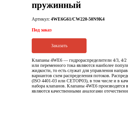
пружинный
Артикул:
4WE6G61/CW220-50N9K4
Под заказ
Заказать
Клапаны 4WE6 — гидрораспределители 4/3, 4/2 
или переменного тока являются наиболее попул
жидкости, то есть служат для управления напр
вариантов схем распределения потоков. Распре
(ISO 4401-03 или CETOP03), в том числе и в ка
набора клапанов. Клапаны 4WE6 производятся в
являются качественными аналогами отечественн