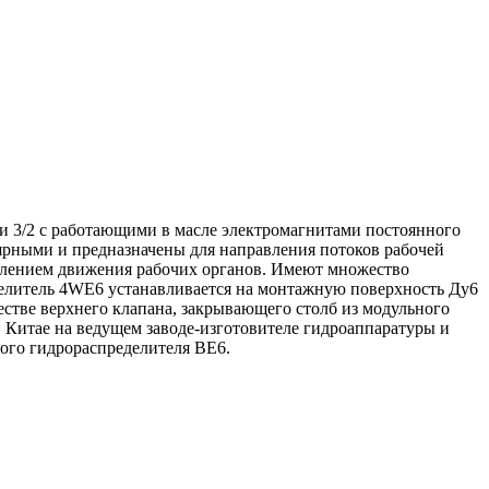
и 3/2 с работающими в масле электромагнитами постоянного
ярными и предназначены для направления потоков рабочей
авлением движения рабочих органов. Имеют множество
делитель 4WE6 устанавливается на монтажную поверхность Ду6
честве верхнего клапана, закрывающего столб из модульного
 Китае на ведущем заводе-изготовителе гидроаппаратуры и
ого гидрораспределителя ВЕ6.