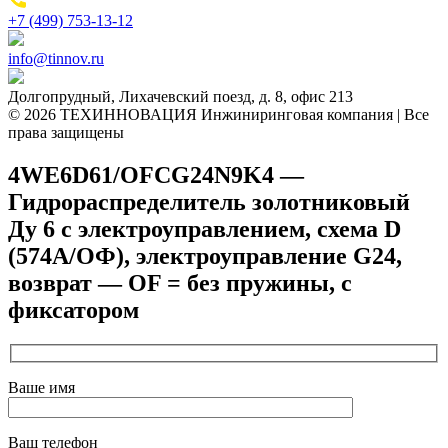
+7 (499) 753-13-12
info@tinnov.ru
Долгопрудный, Лихачевский поезд, д. 8, офис 213
© 2026 ТЕХИННОВАЦИЯ Инжиниринговая компания | Все
права защищены
4WE6D61/OFCG24N9K4 —
Гидрораспределитель золотниковый
Ду 6 с электроуправлением, схема D
(574А/ОФ), электроуправление G24,
возврат — OF = без пружины, с
фиксатором
Ваше имя
Ваш телефон