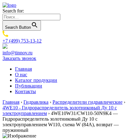
Search for:
Search Button
+7 (499) 753-13-12
info@tinnov.ru
Заказать звонок
Главная
О нас
Каталог продукции
Публикации
Контакты
Главная
›
Гидравлика
›
Распределители гидравлические
›
4WE10 - Гидрораспределитель золотниковый Ду 10 с
электроуправлением
›
4WE10W31/CW110-50N9K4 —
Гидрораспределитель золотниковый Ду 10 с
электроуправлением W110, схема W (84А), возврат —
пружинный