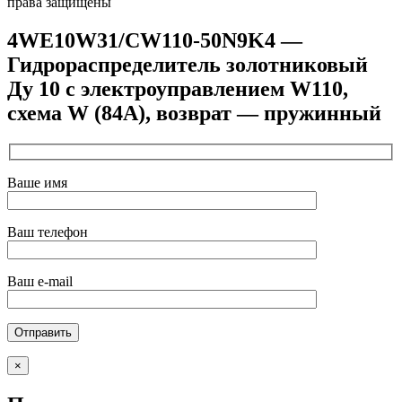
права защищены
4WE10W31/CW110-50N9K4 —
Гидрораспределитель золотниковый
Ду 10 с электроуправлением W110,
схема W (84А), возврат — пружинный
Ваше имя
Ваш телефон
Ваш e-mail
×