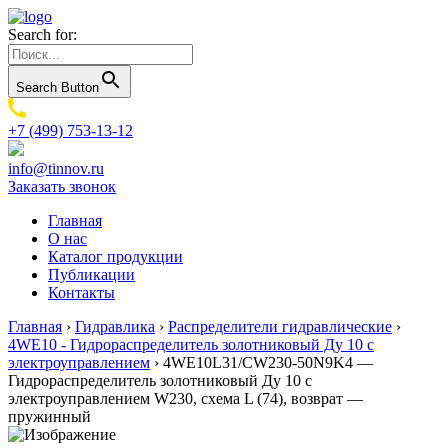
Search for:
Search Button
+7 (499) 753-13-12
info@tinnov.ru
Заказать звонок
Главная
О нас
Каталог продукции
Публикации
Контакты
Главная
›
Гидравлика
›
Распределители гидравлические
›
4WE10 - Гидрораспределитель золотниковый Ду 10 с
электроуправлением
›
4WE10L31/CW230-50N9K4 —
Гидрораспределитель золотниковый Ду 10 с
электроуправлением W230, схема L (74), возврат —
пружинный