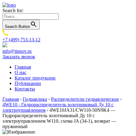
Search for:
Search Button
+7 (499) 753-13-12
info@tinnov.ru
Заказать звонок
Главная
О нас
Каталог продукции
Публикации
Контакты
Главная
›
Гидравлика
›
Распределители гидравлические
›
4WE10 - Гидрораспределитель золотниковый Ду 10 с
электроуправлением
›
4WE10JA31/CW110-50N9K4 —
Гидрораспределитель золотниковый Ду 10 с
электроуправлением W110, схема JA (34-1), возврат —
пружинный