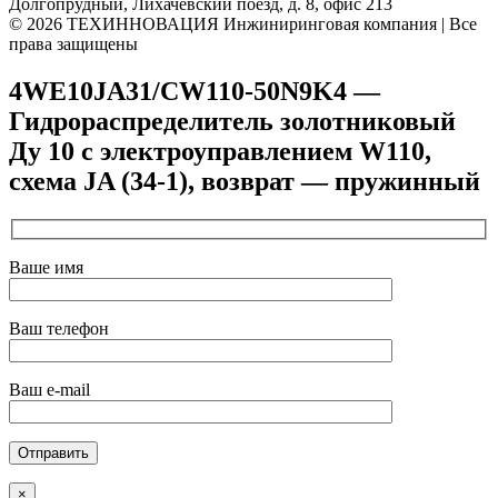
Долгопрудный, Лихачевский поезд, д. 8, офис 213
© 2026 ТЕХИННОВАЦИЯ Инжиниринговая компания | Все
права защищены
4WE10JA31/CW110-50N9K4 —
Гидрораспределитель золотниковый
Ду 10 с электроуправлением W110,
схема JA (34-1), возврат — пружинный
Ваше имя
Ваш телефон
Ваш e-mail
×