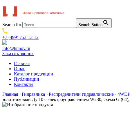
Search for:
Search Button
+7 (499) 753-13-12
info@tinnov.ru
Заказать звонок
Главная
О нас
Каталог продукции
Публикации
Контакты
Главная
›
Гидравлика
›
Распределители гидравлические
›
4WE10
золотниковый Ду 10 с электроуправлением W230, схема G (64