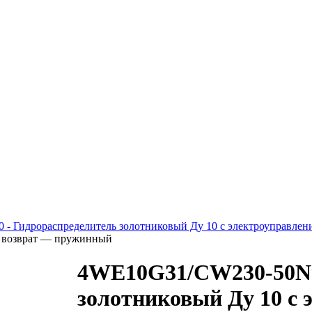
 - Гидрораспределитель золотниковый Ду 10 с электроуправлен
), возврат — пружинный
4WE10G31/CW230-50N9
золотниковый Ду 10 с 