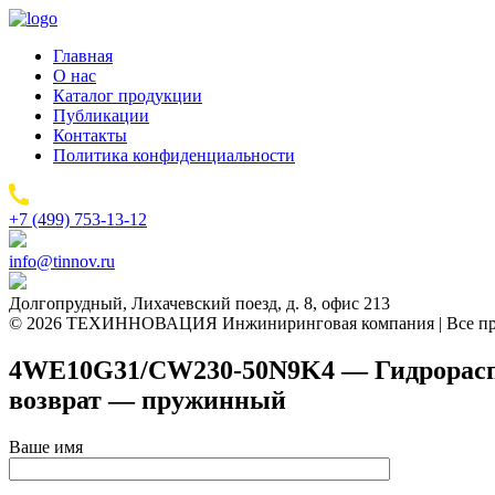
Главная
О нас
Каталог продукции
Публикации
Контакты
Политика конфиденциальности
+7 (499) 753-13-12
info@tinnov.ru
Долгопрудный, Лихачевский поезд, д. 8, офис 213
© 2026 ТЕХИННОВАЦИЯ Инжиниринговая компания | Все пр
4WE10G31/CW230-50N9K4 — Гидрораспре
возврат — пружинный
Ваше имя