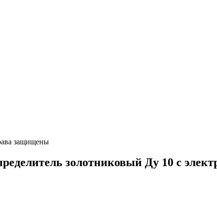
ава защищены
делитель золотниковый Ду 10 с электро