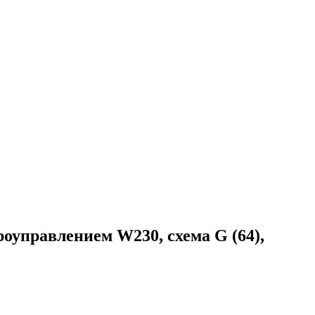
управлением W230, схема G (64),