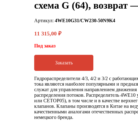
схема G (64), возврат
Артикул:
4WE10G31/CW230-50N9K4
11 315,00
₽
Под заказ
Заказать
Гидрораспределители 4/3, 4/2 и 3/2 с работающ
тока являются наиболее популярными и предназн
служат для управления направлением движения
распределения потоков. Распределитель 4WE10 
или CETOP05), в том числе и в качестве верхне
клапанов. Клапаны производятся в Китае на ве
качественными аналогами отечественных распре
немецкого бренда.