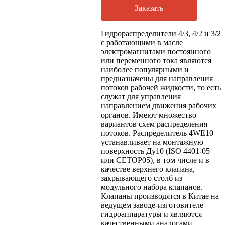
Заказать
Гидрораспределители 4/3, 4/2 и 3/2
с работающими в масле
электромагнитами постоянного
или переменного тока являются
наиболее популярными и
предназначены для направления
потоков рабочей жидкости, то есть
служат для управления
направлением движения рабочих
органов. Имеют множество
вариантов схем распределения
потоков. Распределитель 4WE10
устанавливает на монтажную
поверхность Ду10 (ISO 4401-05
или CETOP05), в том числе и в
качестве верхнего клапана,
закрывающего столб из
модульного набора клапанов.
Клапаны производятся в Китае на
ведущем заводе-изготовителе
гидроаппаратуры и являются
качественными аналогами