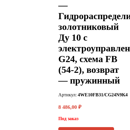
—
Гидрораспредел
золотниковый
Ду 10 с
электроуправле
G24, схема FB
(54-2), возврат
— пружинный
Артикул:
4WE10FB31/CG24N9K4
8 486,00
₽
Под заказ