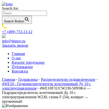
Search for:
Search Button
+7 (499) 753-13-12
info@tinnov.ru
Заказать звонок
Главная
О нас
Каталог продукции
Публикации
Контакты
Главная
›
Гидравлика
›
Распределители гидравлические
›
4WE10 - Гидрораспределитель золотниковый Ду 10 с
электроуправлением
›
4WE10F31/CW230-50N9K4 —
Гидрораспределитель золотниковый Ду 10 с
электроуправлением W230, схема F (54), возврат —
пружинный