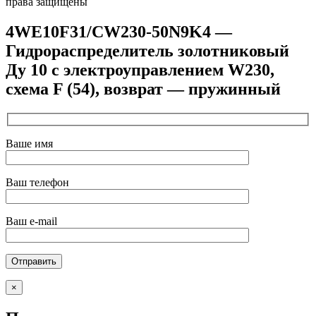
права защищены
4WE10F31/CW230-50N9K4 —
Гидрораспределитель золотниковый
Ду 10 с электроуправлением W230,
схема F (54), возврат — пружинный
Ваше имя
Ваш телефон
Ваш e-mail
×