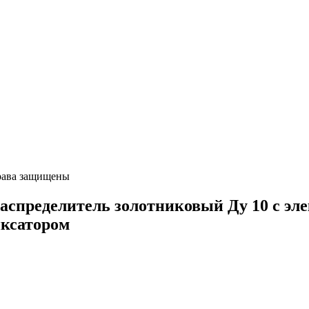
ава защищены
ределитель золотниковый Ду 10 с элек
иксатором