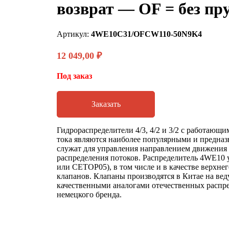
возврат — OF = без пр
Артикул:
4WE10C31/OFCW110-50N9K4
12 049,00
₽
Под заказ
Заказать
Гидрораспределители 4/3, 4/2 и 3/2 с работающ
тока являются наиболее популярными и предназн
служат для управления направлением движения
распределения потоков. Распределитель 4WE10 
или CETOP05), в том числе и в качестве верхне
клапанов. Клапаны производятся в Китае на ве
качественными аналогами отечественных распре
немецкого бренда.