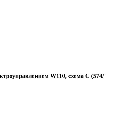
троуправлением W110, схема C (574/