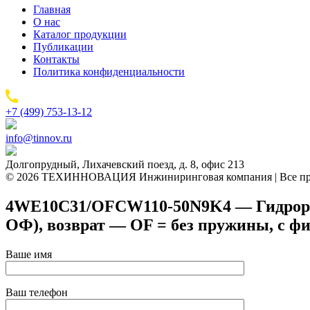
Главная
О нас
Каталог продукции
Публикации
Контакты
Политика конфиденциальности
+7 (499) 753-13-12
info@tinnov.ru
Долгопрудный, Лихачевский поезд, д. 8, офис 213
© 2026 ТЕХИННОВАЦИЯ Инжиниринговая компания | Все пр
4WE10C31/OFCW110-50N9K4 — Гидрорасп
ОФ), возврат — OF = без пружины, с ф
Ваше имя
Ваш телефон