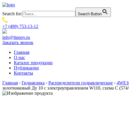
Search for:
Search Button
+7 (499) 753-13-12
info@tinnov.ru
Заказать звонок
Главная
О нас
Каталог продукции
Публикации
Контакты
Главная
›
Гидравлика
›
Распределители гидравлические
›
4WE10
золотниковый Ду 10 с электроуправлением W110, схема C (574