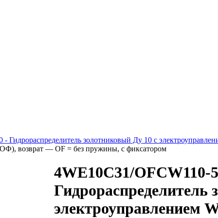
 - Гидрораспределитель золотниковый Ду 10 с электроуправлен
/ОФ), возврат — OF = без пружины, с фиксатором
4WE10C31/OFCW110-
Гидрораспределитель з
электроуправлением W1