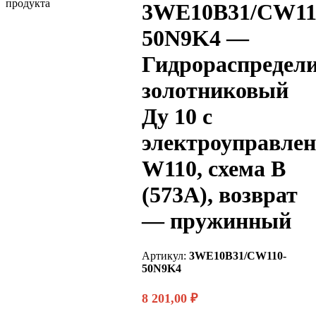
3WE10B31/CW11
50N9K4 —
Гидрораспредел
золотниковый
Ду 10 с
электроуправле
W110, схема B
(573A), возврат
— пружинный
Артикул:
3WE10B31/CW110-
50N9K4
8 201,00
₽