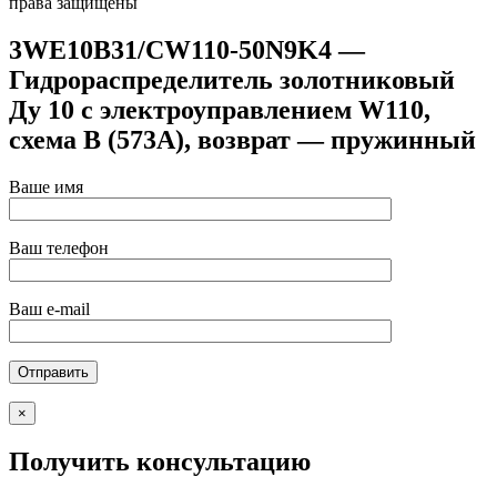
права защищены
3WE10B31/CW110-50N9K4 —
Гидрораспределитель золотниковый
Ду 10 с электроуправлением W110,
схема B (573A), возврат — пружинный
Ваше имя
Ваш телефон
Ваш e-mail
×
Получить консультацию