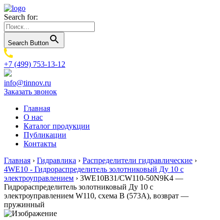
Search for:
Search Button
+7 (499) 753-13-12
info@tinnov.ru
Заказать звонок
Главная
О нас
Каталог продукции
Публикации
Контакты
Главная
›
Гидравлика
›
Распределители гидравлические
›
4WE10 - Гидрораспределитель золотниковый Ду 10 с
электроуправлением
›
3WE10B31/CW110-50N9K4 —
Гидрораспределитель золотниковый Ду 10 с
электроуправлением W110, схема B (573A), возврат —
пружинный