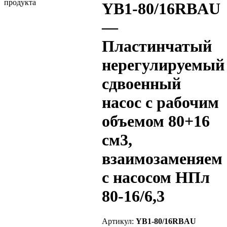
YB1-80/16RBAU
—
Пластинчатый
нерегулируемый
сдвоенный
насос с рабочим
объемом 80+16
см3,
взаимозаменяем
с насосом НПл
80-16/6,3
Артикул:
YB1-80/16RBAU