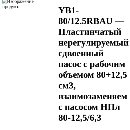
YB1-
80/12.5RBAU —
Пластинчатый
нерегулируемый
сдвоенный
насос с рабочим
объемом 80+12,5
см3,
взаимозаменяем
с насосом НПл
80-12,5/6,3