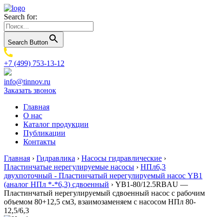
Search for:
Search Button
+7 (499) 753-13-12
info@tinnov.ru
Заказать звонок
Главная
О нас
Каталог продукции
Публикации
Контакты
Главная
›
Гидравлика
›
Насосы гидравлические
›
Пластинчатые нерегулируемые насосы
›
НПл6,3
двухпоточный - Пластинчатый нерегулируемый насос YB1
(аналог НПл *-*6,3) сдвоенный
›
YB1-80/12.5RBAU —
Пластинчатый нерегулируемый сдвоенный насос с рабочим
объемом 80+12,5 см3, взаимозаменяем с насосом НПл 80-
12,5/6,3