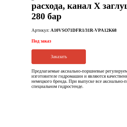
расхода, канал Х загл
280 бар
Артикул:
A10VSO71DFR1/31R-VPA12K68
Под заказ
Заказать
Предлагаемые аксиально-поршневые регулируем
изготовителе гидромашин и являются качестве
немецкого бренда. При выпуске все аксиально
специальном гидростенде.