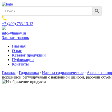
Search Button
Search
for:
+7 (499) 753-13-12
info@tinnov.ru
Заказать звонок
Главная
О нас
Каталог продукции
Публикации
Контакты
Главная
›
Гидравлика
›
Насосы гидравлические
›
Аксиально-по
поршневой регулируемый с наклонной шайбой, рабочий объем 7