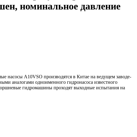
ушен, номинальное давление
ые насосы A10VSO производятся в Китае на ведущем заводе-
нными аналогами одноименного гидронасоса известного
-поршневые гидромашины проходят выходные испытания на