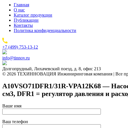
Главная
О нас
Каталог продукции
Публикации
Контакты
Политика конфиденциальности
+7 (499) 753-13-12
info@tinnov.ru
Долгопрудный, Лихачевский поезд, д. 8, офис 213
© 2026 ТЕХИННОВАЦИЯ Инжиниринговая компания | Все пр
A10VSO71DFR1/31R-VPA12K68 — Насос а
см3, DFR1 = регулятор давления и расх
Ваше имя
Ваш телефон