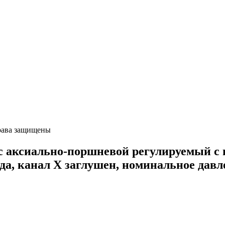
ава защищены
ксиально-поршневой регулируемый с н
ода, канал Х заглушен, номинальное давл