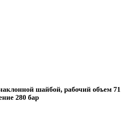
аклонной шайбой, рабочий объем 71
ение 280 бар