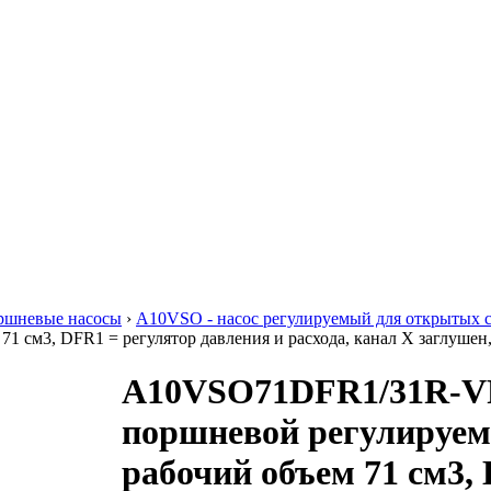
ршневые насосы
›
A10VSO - насос регулируемый для открытых 
1 см3, DFR1 = регулятор давления и расхода, канал Х заглушен
A10VSO71DFR1/31R-VP
поршневой регулируем
рабочий объем 71 см3,