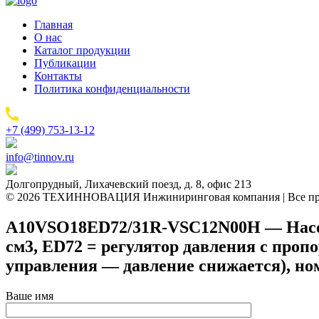
Главная
О нас
Каталог продукции
Публикации
Контакты
Политика конфиденциальности
+7 (499) 753-13-12
info@tinnov.ru
Долгопрудный, Лихачевский поезд, д. 8, офис 213
© 2026 ТЕХИННОВАЦИЯ Инжиниринговая компания | Все пр
A10VSO18ED72/31R-VSC12N00H — Насос 
см3, ED72 = регулятор давления с про
управления — давление снижается), но
Ваше имя