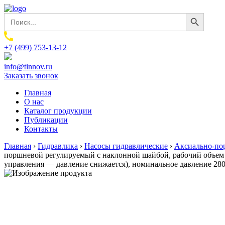
Search Button
Search
for:
+7 (499) 753-13-12
info@tinnov.ru
Заказать звонок
Главная
О нас
Каталог продукции
Публикации
Контакты
Главная
›
Гидравлика
›
Насосы гидравлические
›
Аксиально-по
поршневой регулируемый с наклонной шайбой, рабочий объем 
управления — давление снижается), номинальное давление 280