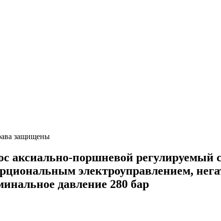
ава защищены
аксиально-поршневой регулируемый с 
порциональным электроуправлением, нег
минальное давление 280 бар