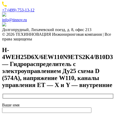
+7 (499) 753-13-12
info@tinnov.ru
Долгопрудный, Лихачевский поезд, д. 8, офис 213
© 2026 ТЕХИННОВАЦИЯ Инжиниринговая компания | Все
права защищены
H-
4WEH25D6X/6EW110N9ETS2K4/B10D3
— Гидрораспределитель с
электроуправлением Ду25 схема D
(574А), напряжение W110, каналы
управления ET — X и Y — внутренние
Ваше имя