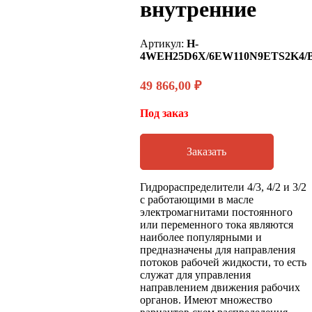
внутренние
Артикул:
H-
4WEH25D6X/6EW110N9ETS2K4/
49 866,00
₽
Под заказ
Заказать
Гидрораспределители 4/3, 4/2 и 3/2
с работающими в масле
электромагнитами постоянного
или переменного тока являются
наиболее популярными и
предназначены для направления
потоков рабочей жидкости, то есть
служат для управления
направлением движения рабочих
органов. Имеют множество