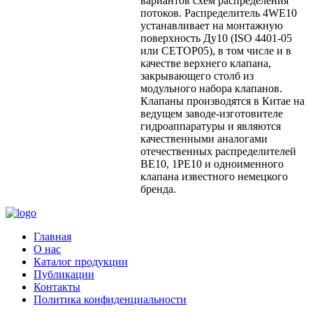
вариантов схем распределения
потоков. Распределитель 4WE10
устанавливает на монтажную
поверхность Ду10 (ISO 4401-05
или CETOP05), в том числе и в
качестве верхнего клапана,
закрывающего столб из
модульного набора клапанов.
Клапаны производятся в Китае на
ведущем заводе-изготовителе
гидроаппаратуры и являются
качественными аналогами
отечественных распределителей
ВЕ10, 1РЕ10 и одноименного
клапана известного немецкого
бренда.
Главная
О нас
Каталог продукции
Публикации
Контакты
Политика конфиденциальности