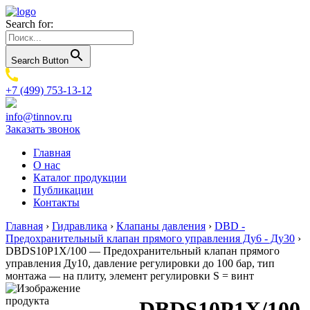
Search for:
Search Button
+7 (499) 753-13-12
info@tinnov.ru
Заказать звонок
Главная
О нас
Каталог продукции
Публикации
Контакты
Главная
›
Гидравлика
›
Клапаны давления
›
DBD -
Предохранительный клапан прямого управления Ду6 - Ду30
›
DBDS10P1X/100 — Предохранительный клапан прямого
управления Ду10, давление регулировки до 100 бар, тип
монтажа — на плиту, элемент регулировки S = винт
DBDS10P1X/100