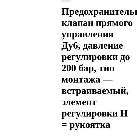
—
Предохранитель
клапан прямого
управления
Ду6, давление
регулировки до
200 бар, тип
монтажа —
встраиваемый,
элемент
регулировки H
= рукоятка