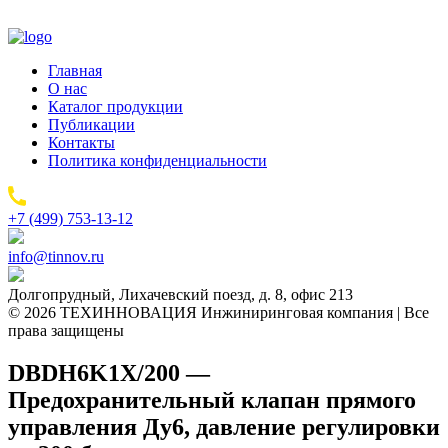
Главная
О нас
Каталог продукции
Публикации
Контакты
Политика конфиденциальности
+7 (499) 753-13-12
info@tinnov.ru
Долгопрудный, Лихачевский поезд, д. 8, офис 213
© 2026 ТЕХИННОВАЦИЯ Инжиниринговая компания | Все
права защищены
DBDH6K1X/200 —
Предохранительный клапан прямого
управления Ду6, давление регулировки