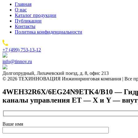
Главная
О нас
Каталог продукции
Публикации
Контакты
Политика конфиденциальности
+7 (499) 753-13-12
info@tinnov.ru
Долгопрудный, Лихачевский поезд, д. 8, офис 213
© 2026 ТЕХИННОВАЦИЯ Инжиниринговая компания | Все пр
4WEH32R6X/6EG24N9ETK4/B10 — Гидрора
каналы управления ET — X и Y — вну
Ваше имя