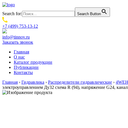
Search for:
Search Button
+7 (499) 753-13-12
info@tinnov.ru
Заказать звонок
Главная
О нас
Каталог продукции
Публикации
Контакты
Главная
›
Гидравлика
›
Распределители гидравлические
›
4WEH.
электроуправлением Ду32 схема R (94), напряжение G24, кан