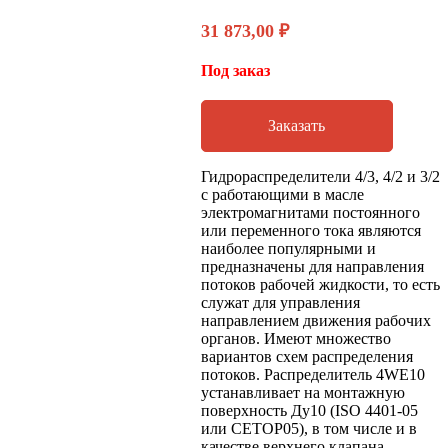
31 873,00
₽
Под заказ
Заказать
Гидрораспределители 4/3, 4/2 и 3/2
с работающими в масле
электромагнитами постоянного
или переменного тока являются
наиболее популярными и
предназначены для направления
потоков рабочей жидкости, то есть
служат для управления
направлением движения рабочих
органов. Имеют множество
вариантов схем распределения
потоков. Распределитель 4WE10
устанавливает на монтажную
поверхность Ду10 (ISO 4401-05
или CETOP05), в том числе и в
качестве верхнего клапана,