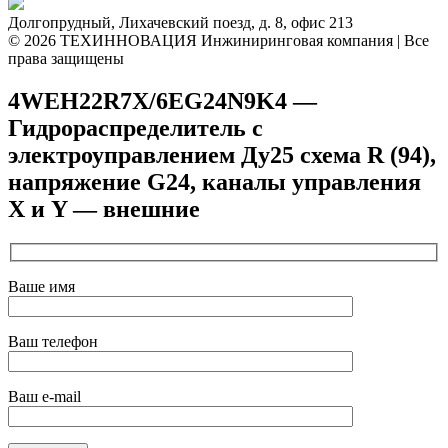
Долгопрудный, Лихачевский поезд, д. 8, офис 213
© 2026 ТЕХИННОВАЦИЯ Инжиниринговая компания | Все
права защищены
4WEH22R7X/6EG24N9K4 —
Гидрораспределитель с
электроуправлением Ду25 схема R (94),
напряжение G24, каналы управления
X и Y — внешние
Ваше имя
Ваш телефон
Ваш e-mail