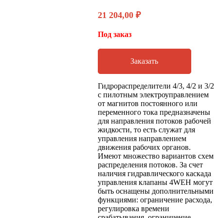
21 204,00
₽
Под заказ
Заказать
Гидрораспределители 4/3, 4/2 и 3/2
с пилотным электроуправлением
от магнитов постоянного или
переменного тока предназначены
для направления потоков рабочей
жидкости, то есть служат для
управления направлением
движения рабочих органов.
Имеют множество вариантов схем
распределения потоков. За счет
наличия гидравлического каскада
управления клапаны 4WEH могут
быть оснащены дополнительными
функциями: ограничение расхода,
регулировка времени
срабатывания, ограничение