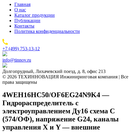
Главная
О нас
Каталог продукции
Публикации
Контакты
Политика конфиденциальности
+7 (499) 753-13-12
info@tinnov.ru
Долгопрудный, Лихачевский поезд, д. 8, офис 213
© 2026 ТЕХИННОВАЦИЯ Инжиниринговая компания | Все
права защищены
4WEH16HC50/OF6EG24N9K4 —
Гидрораспределитель с
электроуправлением Ду16 схема C
(574/ОФ), напряжение G24, каналы
управления X и Y — внешние