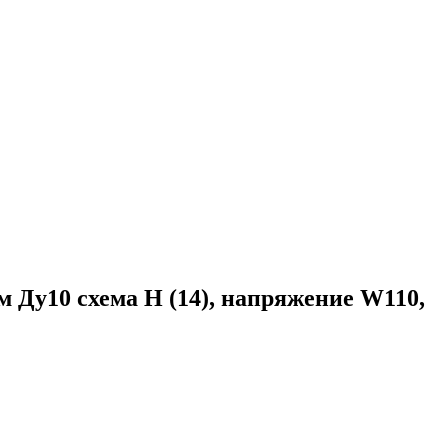
у10 схема H (14), напряжение W110,