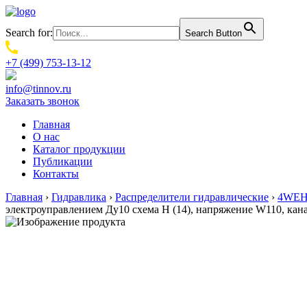
Search for:
Search Button
+7 (499) 753-13-12
info@tinnov.ru
Заказать звонок
Главная
О нас
Каталог продукции
Публикации
Контакты
Главная
›
Гидравлика
›
Распределители гидравлические
›
4WEH.
электроуправлением Ду10 схема H (14), напряжение W110, ка