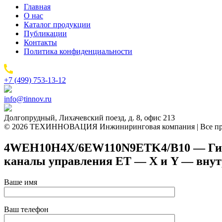
Главная
О нас
Каталог продукции
Публикации
Контакты
Политика конфиденциальности
+7 (499) 753-13-12
info@tinnov.ru
Долгопрудный, Лихачевский поезд, д. 8, офис 213
© 2026 ТЕХИННОВАЦИЯ Инжиниринговая компания | Все пр
4WEH10H4X/6EW110N9ETK4/B10 — Гидрор
каналы управления ET — X и Y — вну
Ваше имя
Ваш телефон