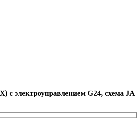
 с электроуправлением G24, схема JA