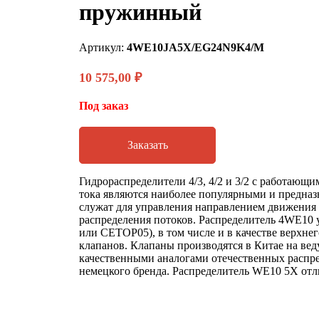
пружинный
Артикул:
4WE10JA5X/EG24N9K4/M
10 575,00
₽
Под заказ
Заказать
Гидрораспределители 4/3, 4/2 и 3/2 с работающ
тока являются наиболее популярными и предназн
служат для управления направлением движения
распределения потоков. Распределитель 4WE10 
или CETOP05), в том числе и в качестве верхне
клапанов. Клапаны производятся в Китае на ве
качественными аналогами отечественных распре
немецкого бренда. Распределитель WE10 5X от