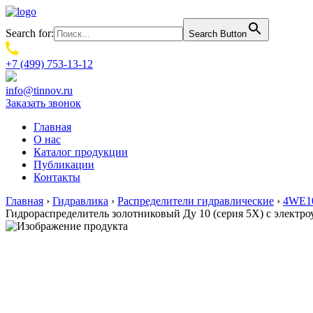
Search for:
Search Button
+7 (499) 753-13-12
info@tinnov.ru
Заказать звонок
Главная
О нас
Каталог продукции
Публикации
Контакты
Главная
›
Гидравлика
›
Распределители гидравлические
›
4WE10
Гидрораспределитель золотниковый Ду 10 (серия 5X) с электр