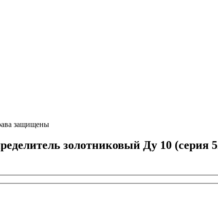
ава защищены
елитель золотниковый Ду 10 (серия 5X)