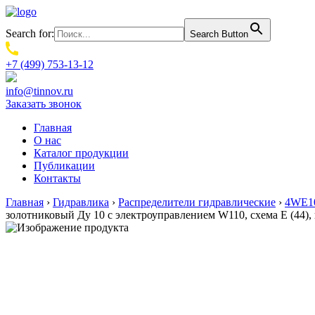
Search for:
Search Button
+7 (499) 753-13-12
info@tinnov.ru
Заказать звонок
Главная
О нас
Каталог продукции
Публикации
Контакты
Главная
›
Гидравлика
›
Распределители гидравлические
›
4WE10
золотниковый Ду 10 с электроуправлением W110, схема E (44)