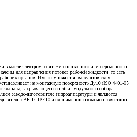
ими в масле электромагнитами постоянного или переменного
ачены для направления потоков рабочей жидкости, то есть
 рабочих органов. Имеют множество вариантов схем
устанавливает на монтажную поверхность Ду10 (ISO 4401-05
го клапана, закрывающего столб из модульного набора
дущем заводе-изготовителе гидроаппаратуры и являются
делителей ВЕ10, 1РЕ10 и одноименного клапана известного