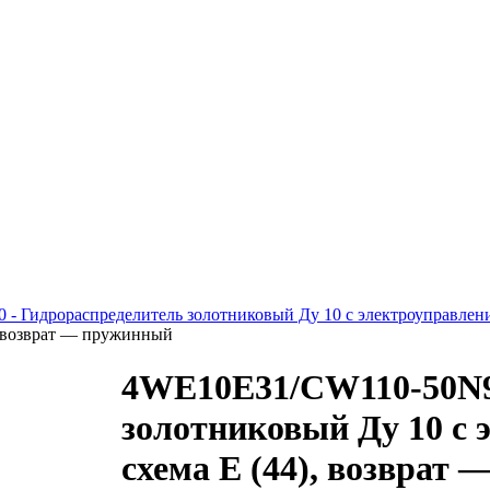
 - Гидрораспределитель золотниковый Ду 10 с электроуправлен
, возврат — пружинный
4WE10E31/CW110-50N9
золотниковый Ду 10 с 
схема E (44), возврат