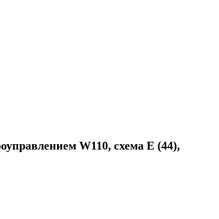
управлением W110, схема E (44),