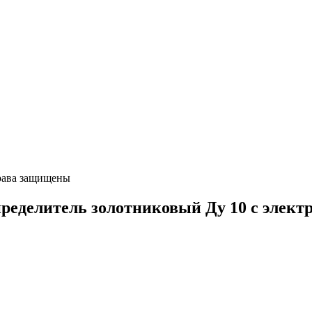
ава защищены
елитель золотниковый Ду 10 с электро