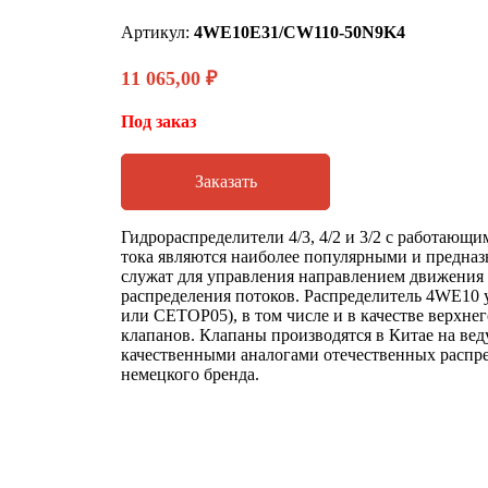
Артикул:
4WE10E31/CW110-50N9K4
11 065,00
₽
Под заказ
Заказать
Гидрораспределители 4/3, 4/2 и 3/2 с работающ
тока являются наиболее популярными и предназн
служат для управления направлением движения
распределения потоков. Распределитель 4WE10 
или CETOP05), в том числе и в качестве верхне
клапанов. Клапаны производятся в Китае на ве
качественными аналогами отечественных распре
немецкого бренда.