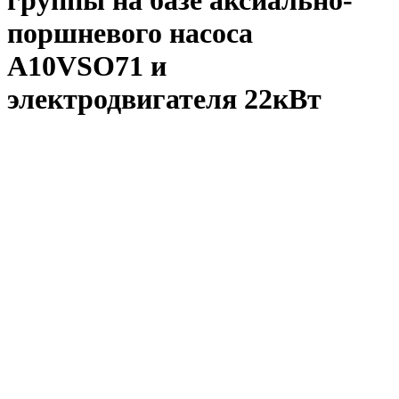
группы на базе аксиально-
поршневого насоса
A10VSO71 и
электродвигателя 22кВт